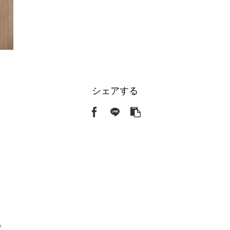
シェアする
。