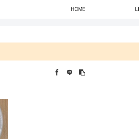
HOME
L