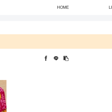
HOME
L