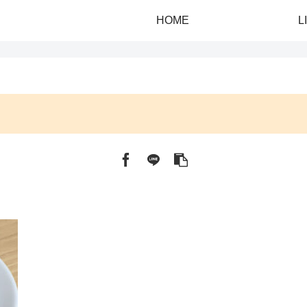
HOME
L