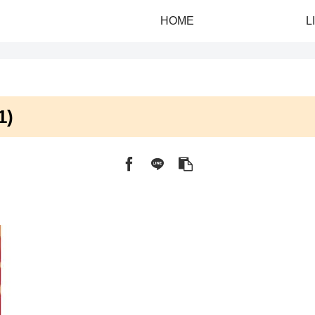
HOME
L
1)