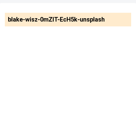
blake-wisz-0mZIT-EcH5k-unsplash