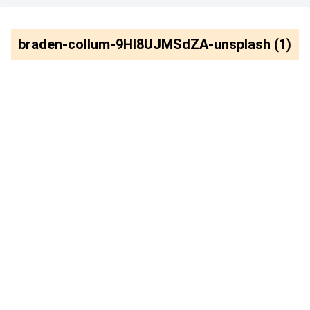
braden-collum-9HI8UJMSdZA-unsplash (1)