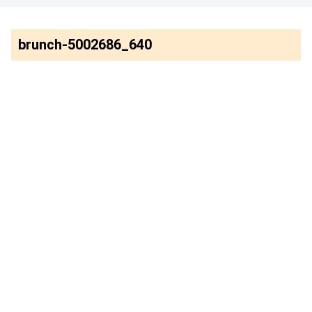
brunch-5002686_640