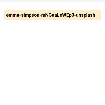
emma-simpson-mNGaaLeWEp0-unsplash