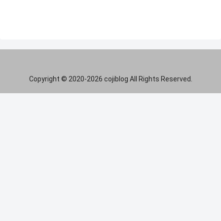
Copyright © 2020-2026 cojiblog All Rights Reserved.