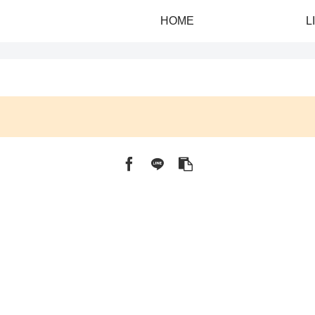
HOME
L