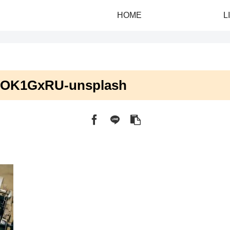
HOME
L
zuOK1GxRU-unsplash