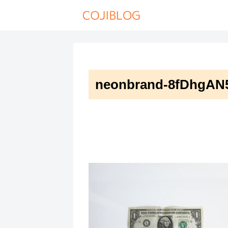
neonbrand-8fDhgAN