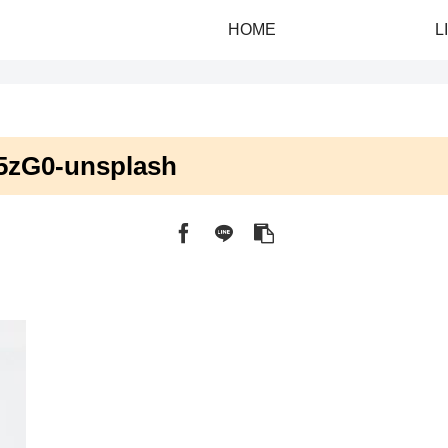
HOME
L
5zG0-unsplash