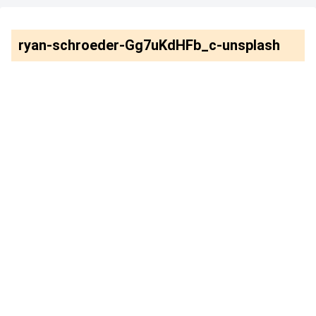
ryan-schroeder-Gg7uKdHFb_c-unsplash