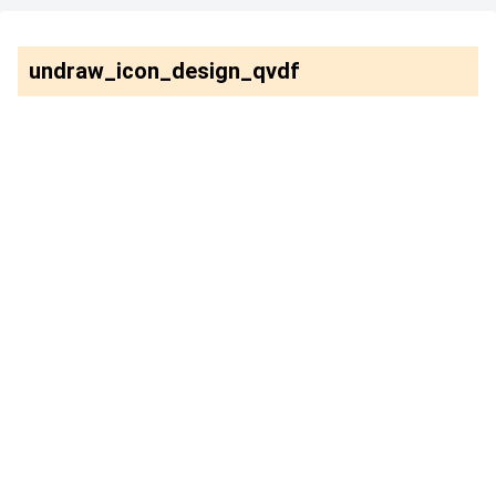
undraw_icon_design_qvdf