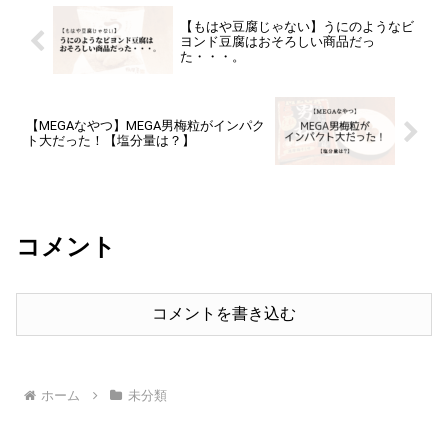
【もはや豆腐じゃない】うにのようなビ
ヨンド豆腐はおそろしい商品だっ
た・・・。
【MEGAなやつ】MEGA男梅粒がインパク
ト大だった！【塩分量は？】
コメント
コメントを書き込む
ホーム
未分類