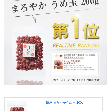
博屋 まろやかうめ玉 200g