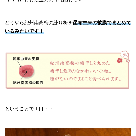
どうやら紀州南高梅の練り梅を
昆布由来の被膜でまとめて
いるみたいです！
ということで１口・・・