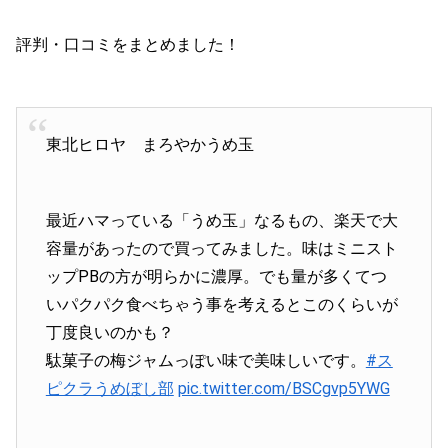
評判・口コミをまとめました！
東北ヒロヤ まろやかうめ玉
最近ハマっている「うめ玉」なるもの、楽天で大
容量があったので買ってみました。味はミニスト
ップPBの方が明らかに濃厚。でも量が多くてつ
いパクパク食べちゃう事を考えるとこのくらいが
丁度良いのかも？
駄菓子の梅ジャムっぽい味で美味しいです。
#ス
ピクラうめぼし部
pic.twitter.com/BSCgvp5YWG