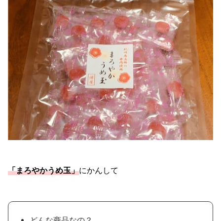
「まろやかうめ玉」
にかんして
どんな商品なの？