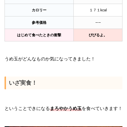
カロリー
１７１kcal
参考価格
——
はじめて食べたときの衝撃
びびるよ。
うめ玉がどんなものか気になってきました！
いざ実食！
ということできになる
まろやかうめ玉
を食べていきます！