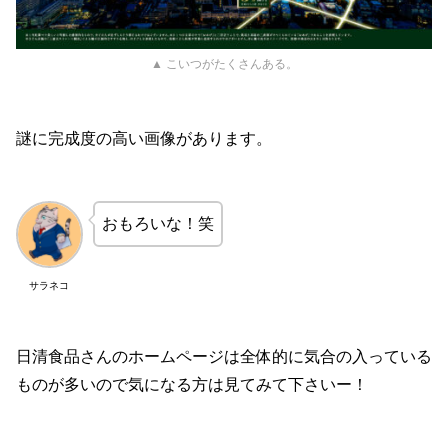
▲ こいつがたくさんある。
謎に完成度の高い画像があります。
おもろいな！笑
サラネコ
日清食品さんのホームページは全体的に気合の入っている
ものが多いので気になる方は見てみて下さいー！