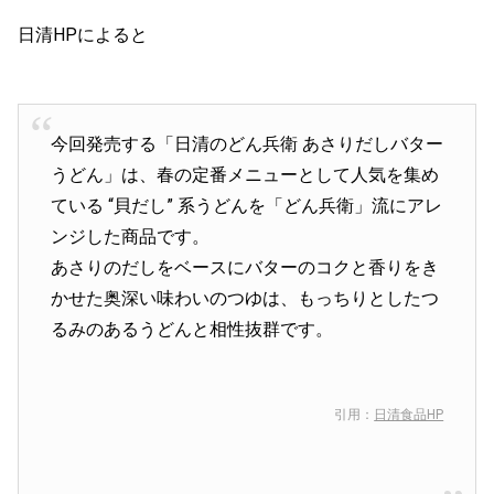
日清HPによると
今回発売する「日清のどん兵衛 あさりだしバター
うどん」は、春の定番メニューとして人気を集め
ている “貝だし” 系うどんを「どん兵衛」流にアレ
ンジした商品です。
あさりのだしをベースにバターのコクと香りをき
かせた奥深い味わいのつゆは、もっちりとしたつ
るみのあるうどんと相性抜群です。
引用：
日清食品HP