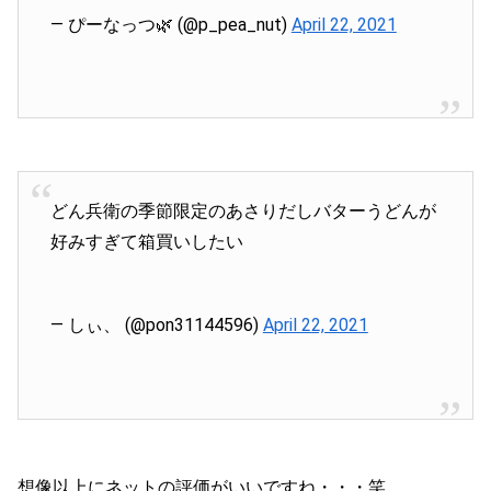
— ぴーなっつ🌿 (@p_pea_nut)
April 22, 2021
どん兵衛の季節限定のあさりだしバターうどんが
好みすぎて箱買いしたい
— しぃ、 (@pon31144596)
April 22, 2021
想像以上にネットの評価がいいですね・・・笑