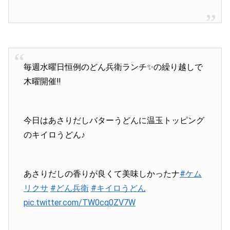
毎週水曜日恒例のどん兵衛ランチ✨の繰り越しで
木曜開催‼️
今日はあさりだしバターうどんに温玉トッピング
のキイロうどん♪
あさりだしの香りが良くて美味しかったナ
#ケム
リクサ
#どん兵衛
#キイロうどん
pic.twitter.com/TW0cq0ZV7W