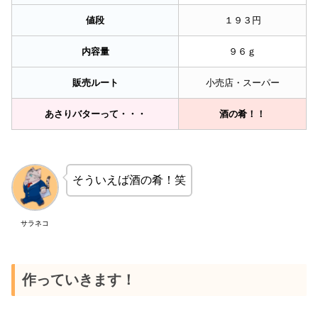
値段
１９３円
内容量
９６ｇ
販売ルート
小売店・スーパー
あさりバターって・・・
酒の肴！！
そういえば酒の肴！笑
サラネコ
作っていきます！