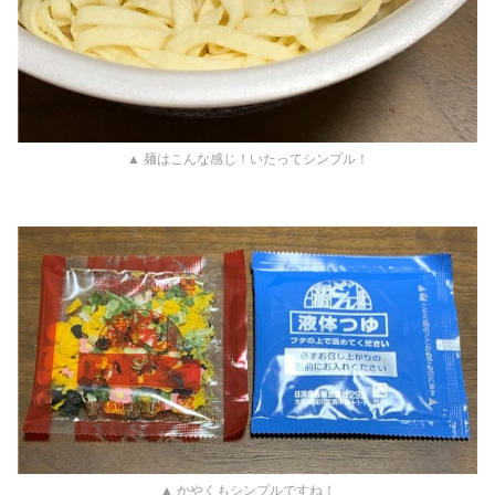
▲ 麺はこんな感じ！いたってシンプル！
▲ かやくもシンプルですね！