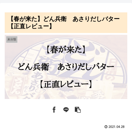
【春が来た】どん兵衛 あさりだしバター
【正直レビュー】
未分類
2021.04.28